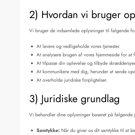
2) Hvordan vi bruger op
Vi bruger de indsamlede oplysninger til følgende fo
At levere og vedligeholde vores tjenester.
At analysere brugen af vores hjemmeside for at f
At tilpasse din oplevelse og tilbyde skræddersy
At kommunikere med dig, herunder at sende opda
At overholde juridiske forpligtelser.
3) Juridiske grundlag
Vi behandler dine oplysninger baseret på følgende j
Samtykke:
Når du giver os dit samtykke til at b