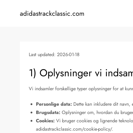
Skip
to
adidastrackclassic.com
content
Last updated: 2026-01-18
1) Oplysninger vi indsa
Vi indsamler forskellige typer oplysninger for at kunn
Personlige data:
Dette kan inkludere dit navn, 
Brugsdata:
Oplysninger om, hvordan du bruger v
Cookies:
Vi bruger cookies og lignende teknolog
adidastrackclassic.com/cookie-policy/.