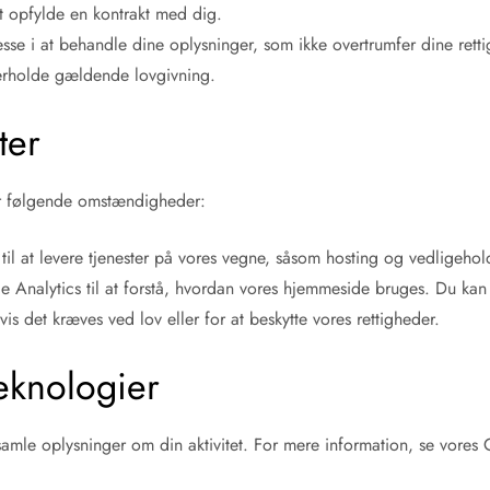
 opfylde en kontrakt med dig.
esse i at behandle dine oplysninger, som ikke overtrumfer dine rett
overholde gældende lovgivning.
ter
er følgende omstændigheder:
til at levere tjenester på vores vegne, såsom hosting og vedligehol
Analytics til at forstå, hvordan vores hjemmeside bruges. Du kan l
is det kræves ved lov eller for at beskytte vores rettigheder.
eknologier
samle oplysninger om din aktivitet. For mere information, se vores