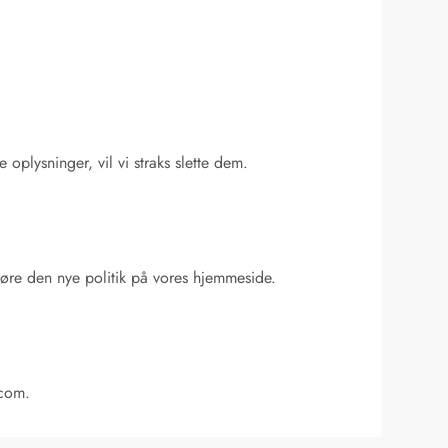
oplysninger, vil vi straks slette dem.
ggøre den nye politik på vores hjemmeside.
.com
.