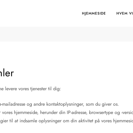
HJEMMESIDE
HVEM VI
mler
e levere vores tjenester til dig:
e-mailadresse og andre kontaktoplysninger, som du giver os.
ores hjemmeside, herunder din IP-adresse, browsertype og -version
ier til at indsamle oplysninger om din aktivitet på vores hjemmesi