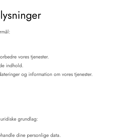
lysninger
rmål:
orbedre vores tjenester.
ede indhold.
teringer og information om vores tjenester.
uridiske grundlag:
ehandle dine personlige data.