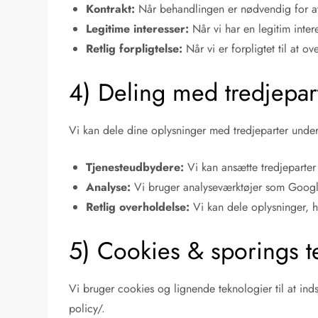
Kontrakt:
Når behandlingen er nødvendig for at
Legitime interesser:
Når vi har en legitim inter
Retlig forpligtelse:
Når vi er forpligtet til at 
4) Deling med tredjepar
Vi kan dele dine oplysninger med tredjeparter und
Tjenesteudbydere:
Vi kan ansætte tredjeparter 
Analyse:
Vi bruger analyseværktøjer som Google 
Retlig overholdelse:
Vi kan dele oplysninger, hv
5) Cookies & sporings t
Vi bruger cookies og lignende teknologier til at ind
policy/.