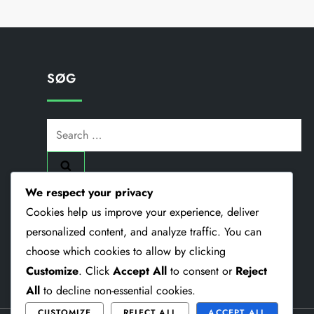
SØG
Search
for:
We respect your privacy
Cookies help us improve your experience, deliver
personalized content, and analyze traffic. You can
choose which cookies to allow by clicking
Customize
. Click
Accept All
to consent or
Reject
All
to decline non-essential cookies.
CUSTOMIZE
REJECT ALL
ACCEPT ALL