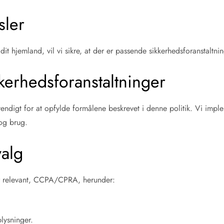
sler
dit hjemland, vil vi sikre, at der er passende sikkerhedsforanstaltni
kerhedsforanstaltninger
ndigt for at opfylde formålene beskrevet i denne politik. Vi imple
og brug.
valg
or relevant, CCPA/CPRA, herunder:
lysninger.