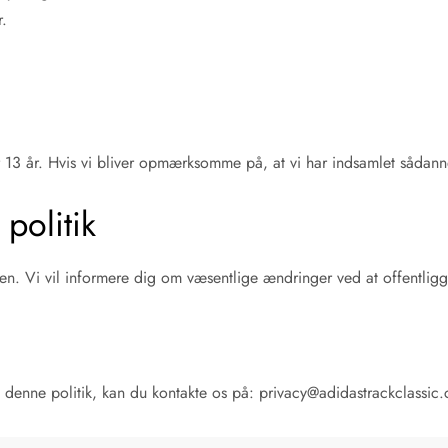
r.
 13 år. Hvis vi bliver opmærksomme på, at vi har indsamlet sådanne 
politik
anden. Vi vil informere dig om væsentlige ændringer ved at offentli
 denne politik, kan du kontakte os på:
privacy@adidastrackclassic