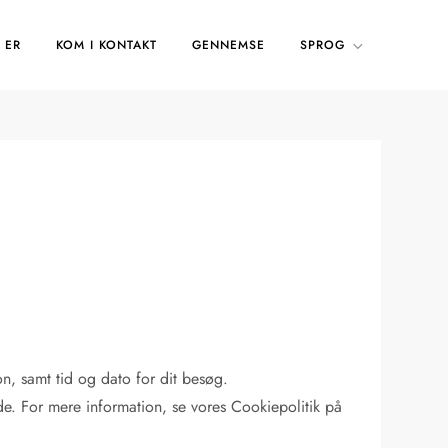
 ER
KOM I KONTAKT
GENNEMSE
SPROG
, samt tid og dato for dit besøg.
de. For mere information, se vores Cookiepolitik på