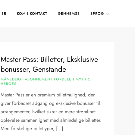
 ER
KOM I KONTAKT
GENNEMSE
SPROG
Master Pass: Billetter, Eksklusive
bonusser, Genstande
MÅNEDLIGT ABONNEMENT FORDELE I MYTHIC
HEROES
Master Pass er en premium billetmulighed, der
giver forbedret adgang og eksklusive bonusser til
arrangementer, hvilket sikrer en mere strømlinet
oplevelse sammenlignet med almindelige billetter.
Med forskellige billettyper, […]