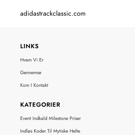
Skip
adidastrackclassic.com
to
content
LINKS
Hvem Vi Er
Gennemse
Kom I Kontakt
KATEGORIER
Event Indkald Milestone Priser
Indløs Koder Til Mytiske Helte